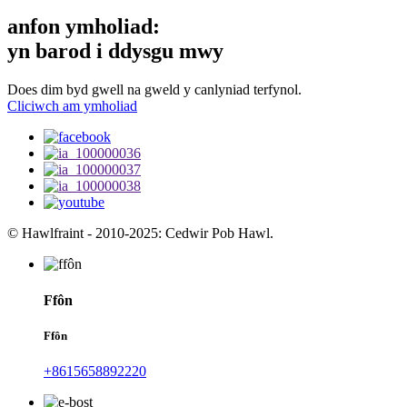
anfon ymholiad:
yn barod i ddysgu mwy
Does dim byd gwell na gweld y canlyniad terfynol.
Cliciwch am ymholiad
© Hawlfraint - 2010-2025: Cedwir Pob Hawl.
Ffôn
Ffôn
+8615658892220