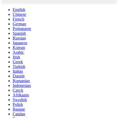
English
Chinese
French
German
Portuguese
Spanish
Russian
Japanese
Korean
Arabic
Irish
Greek
Turkish
Italian
Danish
Romanian
Indonesian
Czech
Afrikaans
Swedish
Polish
Basque
Catalan