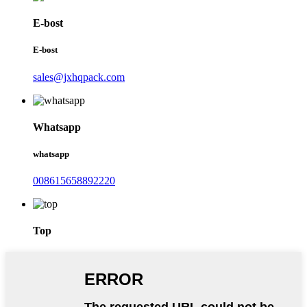
E-bost
E-bost
sales@jxhqpack.com
Whatsapp
whatsapp
008615658892220
Top