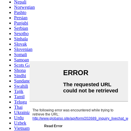
Nepali
Norwegian
Pashto
Persian
Punjabi
Serbian
Sesotho
Sinhala
Slovak
Slovenian
Somali
Samoan
Scots Gaelic
Shona
Sindhi
Sundanese
Swahili
Tajik
Tamil
Telugu
Thai
Ukrainian
Urdu
Uzbek
Vietnamese