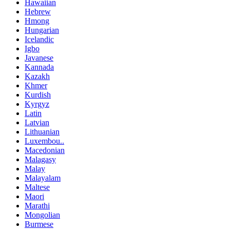
Hawaiian
Hebrew
Hmong
Hungarian
Icelandic
Igbo
Javanese
Kannada
Kazakh
Khmer
Kurdish
Kyrgyz
Latin
Latvian
Lithuanian
Luxembou..
Macedonian
Malagasy
Malay
Malayalam
Maltese
Maori
Marathi
Mongolian
Burmese