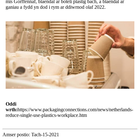
mis Gorffennaf, blaendal ar boteli plastig bach, a blaendal ar
ganiau a fydd yn dod i rym ar ddiwrnod olaf 2022.
Oddi
wrth:
https://www.packagingconnections.com/news/netherlands-
reduce-single-use-plastics-workplace.htm
Amser postio: Tach-15-2021