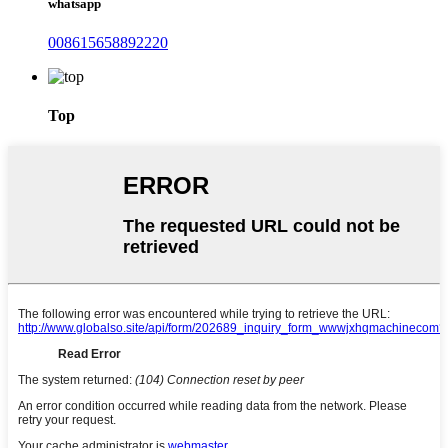
whatsapp
008615658892220
Top