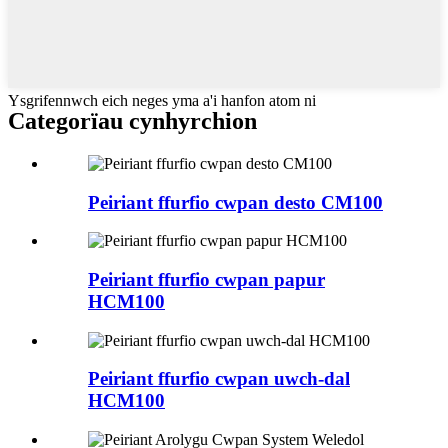
Ysgrifennwch eich neges yma a'i hanfon atom ni
Categorïau cynhyrchion
Peiriant ffurfio cwpan desto CM100
Peiriant ffurfio cwpan papur
HCM100
Peiriant ffurfio cwpan uwch-dal
HCM100