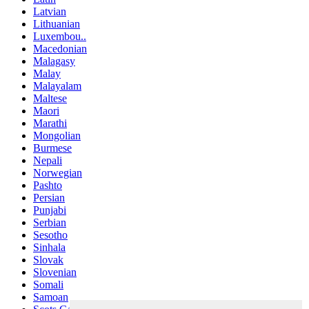
Latvian
Lithuanian
Luxembou..
Macedonian
Malagasy
Malay
Malayalam
Maltese
Maori
Marathi
Mongolian
Burmese
Nepali
Norwegian
Pashto
Persian
Punjabi
Serbian
Sesotho
Sinhala
Slovak
Slovenian
Somali
Samoan