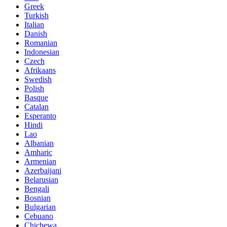
Greek
Turkish
Italian
Danish
Romanian
Indonesian
Czech
Afrikaans
Swedish
Polish
Basque
Catalan
Esperanto
Hindi
Lao
Albanian
Amharic
Armenian
Azerbaijani
Belarusian
Bengali
Bosnian
Bulgarian
Cebuano
Chichewa